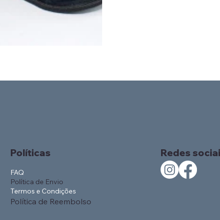
Políticas
Redes socia
FAQ
Política de Envio
Termos e Condições
Política de Reembolso