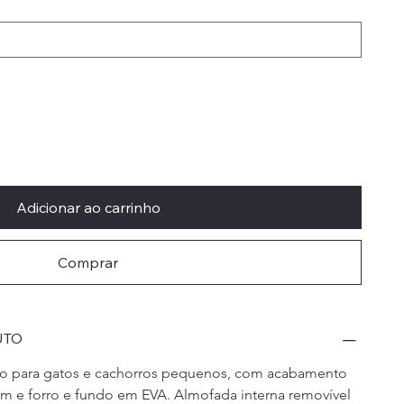
Adicionar ao carrinho
Comprar
UTO
o para gatos e cachorros pequenos, com acabamento 
m e forro e fundo em EVA. Almofada interna removível 