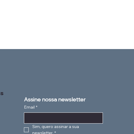
is
Assine nossa newsletter
Email
*
Sim, quero assinar a sua 
newsletter.
*