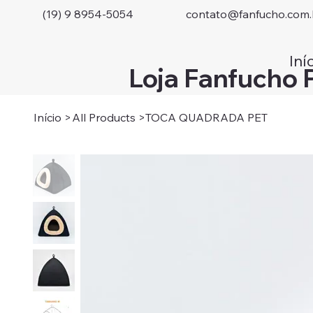
(19) 9 8954-5054
contato@fanfucho.com.
Iní
Loja Fanfucho 
Início
>
All Products
>
TOCA QUADRADA PET