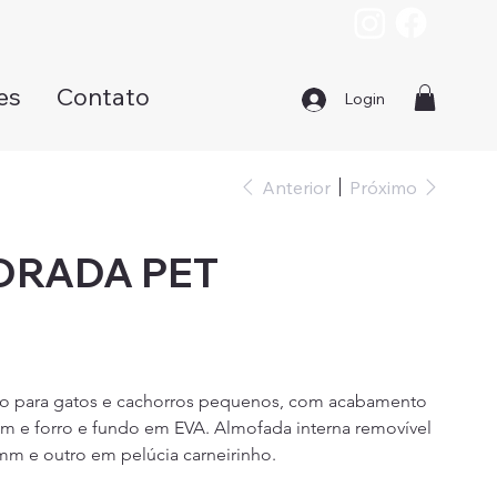
es
Contato
Login
Anterior
Próximo
DRADA PET
o para gatos e cachorros pequenos, com acabamento 
m e forro e fundo em EVA. Almofada interna removível 
m e outro em pelúcia carneirinho.