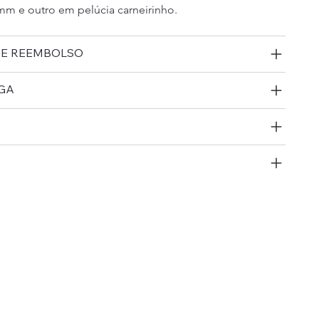
m e outro em pelúcia carneirinho.
 E REEMBOLSO
GA