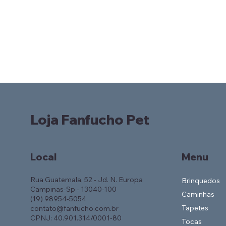
Loja Fanfucho Pet
Local
Menu
Rua Guatemala, 52 - Jd. N. Europa
Brinquedos
Campinas-Sp - 13040-100
Caminhas
(19) 98954-5054
Tapetes
contato@fanfucho.com.br
CPNJ: 40.901.314/0001-80
Tocas