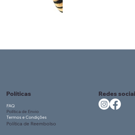
Políticas
Redes socia
FAQ
Política de Envio
Termos e Condições
Política de Reembolso