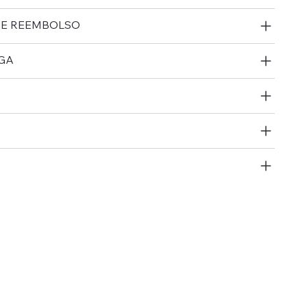
 E REEMBOLSO
GA