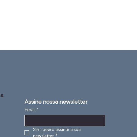
is
Assine nossa newsletter
Email
*
Sim, quero assinar a sua 
newsletter.
*