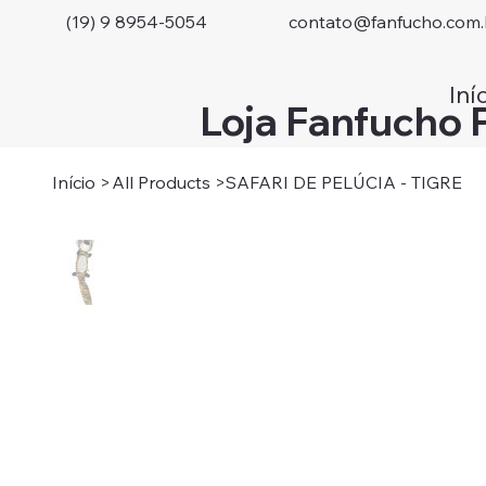
(19) 9 8954-5054
contato@fanfucho.com.
Iní
Loja Fanfucho 
Início
>
All Products
>
SAFARI DE PELÚCIA - TIGRE