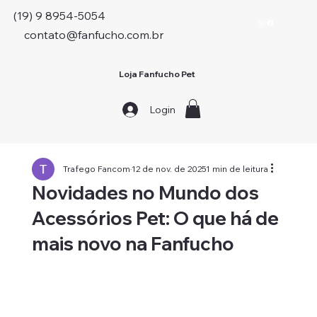
(19) 9 8954-5054
contato@fanfucho.com.br
Loja Fanfucho Pet
Login
Trafego Fancom
12 de nov. de 2025
1 min de leitura
Novidades no Mundo dos
Acessórios Pet: O que há de
mais novo na Fanfucho