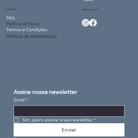
Políticas
Redes sociais
FAQ
Política de Envio
Termos e Condições
Política de Reembolso
Assine nossa newsletter
Email
*
Sim, quero assinar a sua newsletter.
*
Enviar