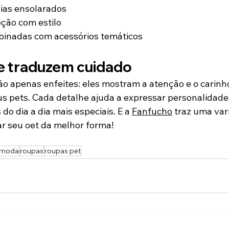
ias ensolarados
ção com estilo
inadas com acessórios temáticos
e traduzem cuidado
ão apenas enfeites: eles mostram a atenção e o carinh
s pets. Cada detalhe ajuda a expressar personalidade,
o dia a dia mais especiais. E a 
Fanfucho
 traz uma var
ar seu oet da melhor forma!
moda
roupas
roupas pet