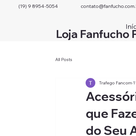
(19) 9 8954-5054
contato@fanfucho.com.
Iní
Loja Fanfucho 
All Posts
Trafego Fancom
1
Acessór
que Faze
do Seu 