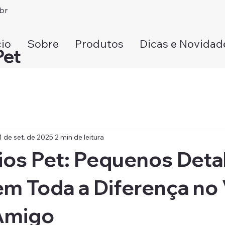
br
cio
Sobre
Produtos
Dicas e Novidad
Pet
1 de set. de 2025
2 min de leitura
ios Pet: Pequenos Deta
m Toda a Diferença no 
Amigo