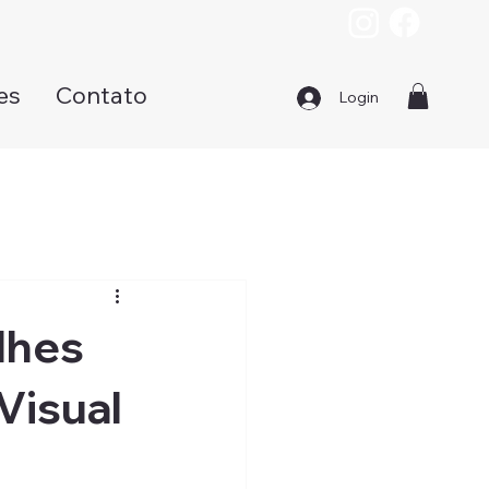
es
Contato
Login
lhes
Visual